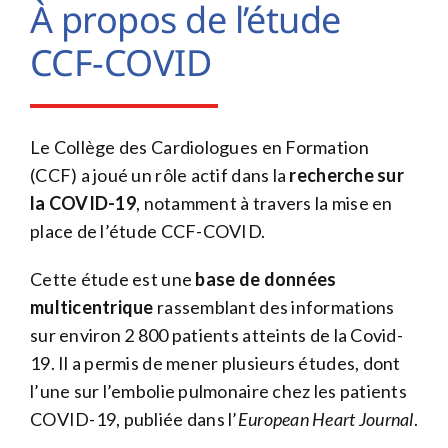
À propos de l’étude
CCF-COVID
Le Collège des Cardiologues en Formation
(CCF) a joué un rôle actif dans la
recherche sur
la COVID-19
, notamment à travers la mise en
place de l’étude CCF-COVID.
Cette étude est une
base de données
multicentrique
rassemblant des informations
sur environ 2 800 patients atteints de la Covid-
19. Il a permis de mener plusieurs études, dont
l’une sur l’embolie pulmonaire chez les patients
COVID-19, publiée dans l’
European Heart Journal
.