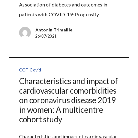
Association of diabetes and outcomes in
patients with COVID-19: Propensity...
Antonin Trimaille
26/07/2021
CCF
,
Covid
Characteristics and impact of
cardiovascular comorbidities
on coronavirus disease 2019
in women: A multicentre
cohort study
Characteristics and impact of cardiovascular