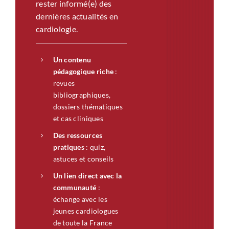
rester informé(e) des
dernières actualités en
cardiologie.
Un contenu
pédagogique riche
:
revues
bibliographiques,
dossiers thématiques
et cas cliniques
Des ressources
pratiques
: quiz,
astuces et conseils
Un lien direct avec la
communauté
:
échange avec les
jeunes cardiologues
de toute la France