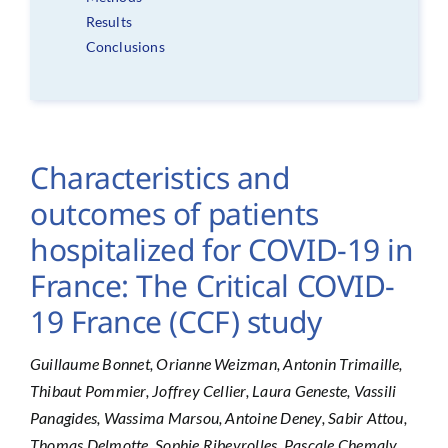
Results
Conclusions
Characteristics and
outcomes of patients
hospitalized for COVID-19 in
France: The Critical COVID-
19 France (CCF) study
Guillaume Bonnet, Orianne Weizman, Antonin Trimaille,
Thibaut Pommier, Joffrey Cellier, Laura Geneste, Vassili
Panagides, Wassima Marsou, Antoine Deney, Sabir Attou,
Thomas Delmotte, Sophie Ribeyrolles, Pascale Chemaly,