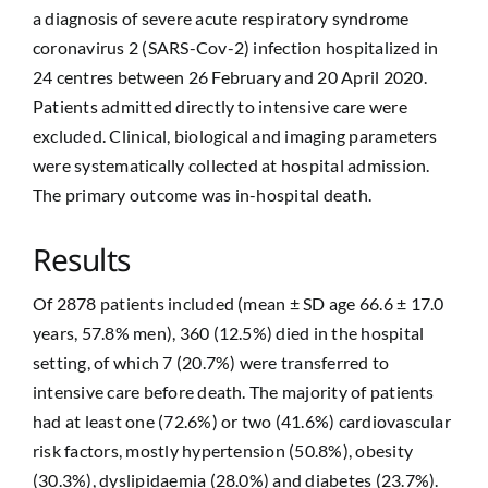
a diagnosis of severe acute respiratory syndrome
coronavirus 2 (SARS-Cov-2) infection hospitalized in
24 centres between 26 February and 20 April 2020.
Patients admitted directly to intensive care were
excluded. Clinical, biological and imaging parameters
were systematically collected at hospital admission.
The primary outcome was in-hospital death.
Results
Of 2878 patients included (mean ± SD age 66.6 ± 17.0
years, 57.8% men), 360 (12.5%) died in the hospital
setting, of which 7 (20.7%) were transferred to
intensive care before death. The majority of patients
had at least one (72.6%) or two (41.6%) cardiovascular
risk factors, mostly hypertension (50.8%), obesity
(30.3%), dyslipidaemia (28.0%) and diabetes (23.7%).