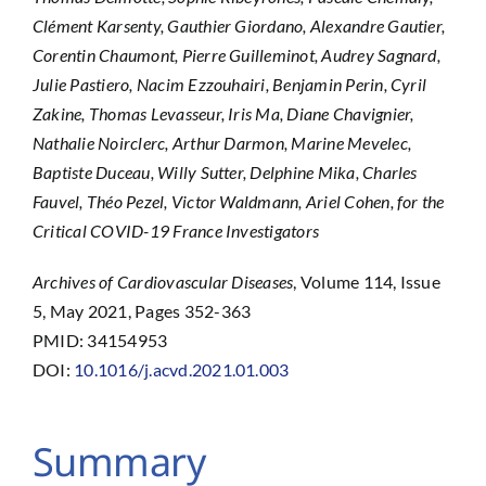
Clément Karsenty, Gauthier Giordano, Alexandre Gautier,
Corentin Chaumont, Pierre Guilleminot, Audrey Sagnard,
Julie Pastiero, Nacim Ezzouhairi, Benjamin Perin, Cyril
Zakine, Thomas Levasseur, Iris Ma, Diane Chavignier,
Nathalie Noirclerc, Arthur Darmon, Marine Mevelec,
Baptiste Duceau, Willy Sutter, Delphine Mika, Charles
Fauvel, Théo Pezel, Victor Waldmann, Ariel Cohen, for the
Critical COVID-19 France Investigators
Archives of Cardiovascular Diseases
, Volume 114, Issue
5, May 2021, Pages 352-363
PMID: 34154953
DOI:
10.1016/j.acvd.2021.01.003
Summary