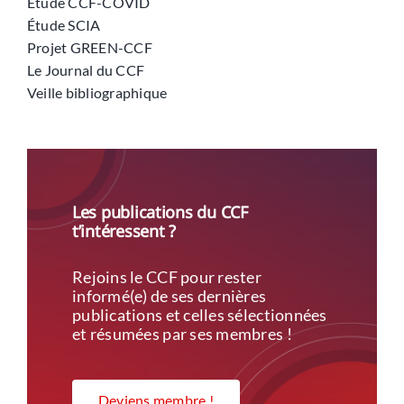
Étude CCF-COVID
Étude SCIA
Projet GREEN-CCF
Le Journal du CCF
Veille bibliographique
Les publications du CCF
t’intéressent ?
Rejoins le CCF pour rester
informé(e) de ses dernières
publications et celles sélectionnées
et résumées par ses membres !
Deviens membre !