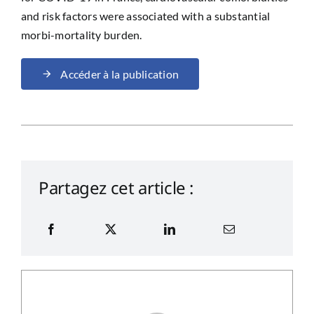
and risk factors were associated with a substantial
morbi-mortality burden.
Accéder à la publication
Partagez cet article :