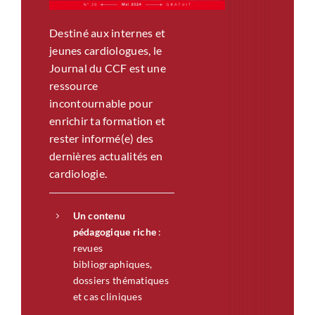
Destiné aux internes et
jeunes cardiologues, le
Journal du CCF est une
ressource
incontournable pour
enrichir ta formation et
rester informé(e) des
dernières actualités en
cardiologie.
Un contenu
pédagogique riche
:
revues
bibliographiques,
dossiers thématiques
et cas cliniques