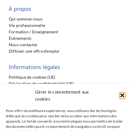
À propos
Qui sommes-nous
Vie professionnelle
Formation / Enseignement
Événements
Nous contacter
Diffuser une offre d’emploi
Informations légales
Politique de cookies (UE)
Déclaration de confidentialité (UE)
Imprint
Gérer le consentement aux
Conditions générales
cookies
Pour offrir les meilleures expériences, nous utilisons des technologies
telles que les cookies pour stocker et/ou accéder aux informations des
appareils. Le fait de consentir à ces technologies nous permettra de traiter
des données telles que le comportement de navigation ou les ID uniques