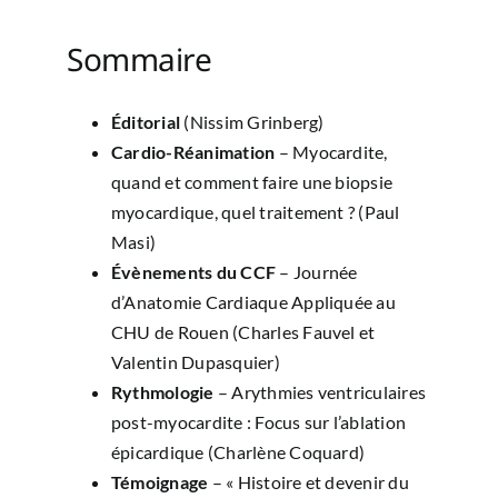
Sommaire
Éditorial
(Nissim Grinberg)
Cardio-Réanimation
– Myocardite,
quand et comment faire une biopsie
myocardique, quel traitement ? (Paul
Masi)
Évènements du CCF
– Journée
d’Anatomie Cardiaque Appliquée au
CHU de Rouen (Charles Fauvel et
Valentin Dupasquier)
Rythmologie
– Arythmies ventriculaires
post-myocardite : Focus sur l’ablation
épicardique (Charlène Coquard)
Témoignage
– « Histoire et devenir du