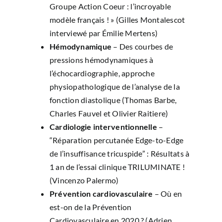
Groupe Action Coeur : l’incroyable
modèle français ! » (Gilles Montalescot
interviewé par Émilie Mertens)
Hémodynamique
– Des courbes de
pressions hémodynamiques à
l’échocardiographie, approche
physiopathologique de l’analyse de la
fonction diastolique (Thomas Barbe,
Charles Fauvel et Olivier Raitiere)
Cardiologie interventionnelle
–
“Réparation percutanée Edge-to-Edge
de l’insuffisance tricuspide” : Résultats à
1 an de l’essai clinique TRILUMINATE !
(Vincenzo Palermo)
Prévention cardiovasculaire
– Où en
est-on de la Prévention
Cardiovasculaire en 2020 ? (Adrien