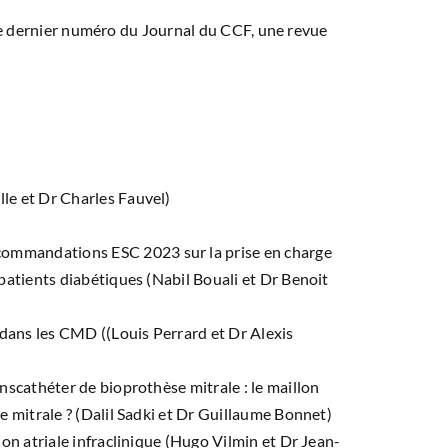
le dernier numéro du Journal du CCF, une revue
lle et Dr Charles Fauvel)
ommandations ESC 2023 sur la prise en charge
patients diabétiques (Nabil Bouali et Dr Benoit
dans les CMD ((Louis Perrard et Dr Alexis
nscathéter de bioprothèse mitrale : le maillon
e mitrale ? (Dalil Sadki et Dr Guillaume Bonnet)
ion atriale infraclinique (Hugo Vilmin et Dr Jean-