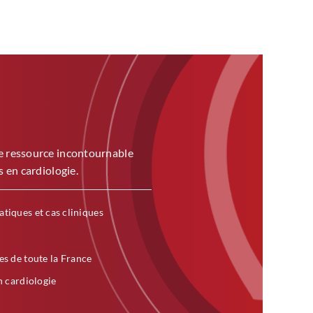
ne ressource incontournable
s en cardiologie.
atiques et cas cliniques
es de toute la France
n cardiologie