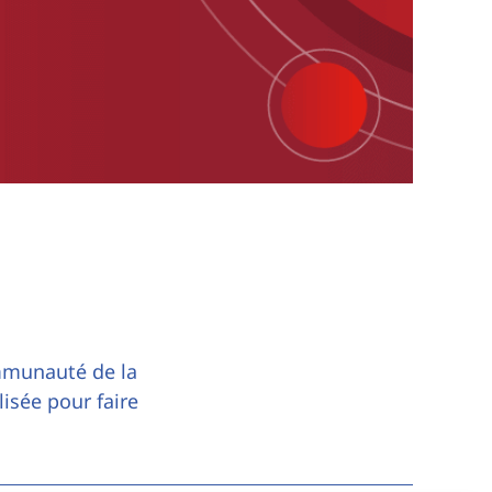
mmunauté de la
lisée pour faire