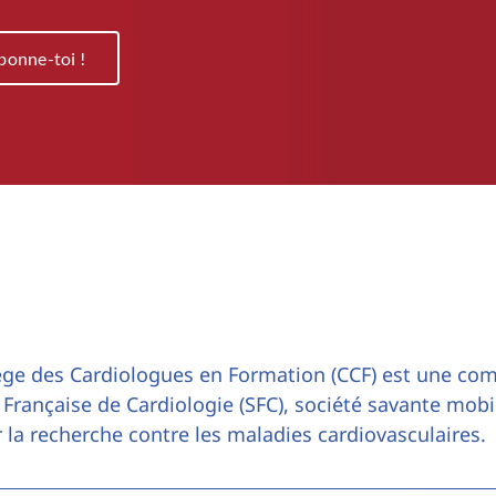
bonne-toi !
ège des Cardiologues en Formation (CCF) est une co
 Française de Cardiologie (SFC), société savante mobi
 la recherche contre les maladies cardiovasculaires.