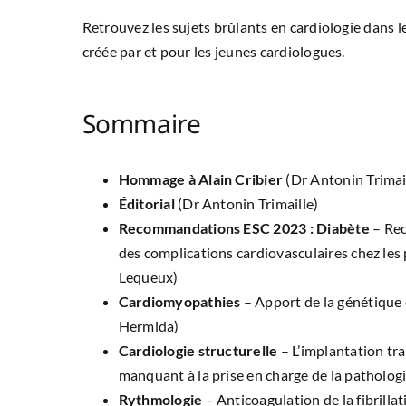
Retrouvez les sujets brûlants en cardiologie dans 
créée par et pour les jeunes cardiologues.
Sommaire
Hommage à Alain Cribier
(Dr Antonin Trimai
Éditorial
(Dr Antonin Trimaille)
Recommandations ESC 2023 : Diabète
– Rec
des complications cardiovasculaires chez les 
Lequeux)
Cardiomyopathies
– Apport de la génétique 
Hermida)
Cardiologie structurelle
– L’implantation tra
manquant à la prise en charge de la pathologi
Rythmologie
– Anticoagulation de la fibrillat