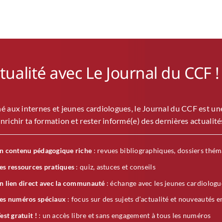
ctualité avec Le Journal du CCF !
é aux internes et jeunes cardiologues, le Journal du CCF est u
nrichir ta formation et rester informé(e) des dernières actualité
n contenu pédagogique riche
: revues bibliographiques, dossiers thém
es ressources pratiques
: quiz, astuces et conseils
n lien direct avec la communauté
: échange avec les jeunes cardiologu
es numéros spéciaux
: focus sur des sujets d’actualité et nouveautés e
’est gratuit !
: un accès libre et sans engagement à tous les numéros