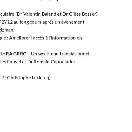
ulaire (Dr Valentin Baland et Dr Gilles Bosser)
-P2Y12 au long cours après un évènement
eizman)
e : Améliorer l’accès à l’information en
& le RA GRRC
– Un week-end translationnel
rles Fauvel et Dr Romain Capoulade)
 Pr Christophe Leclercq)