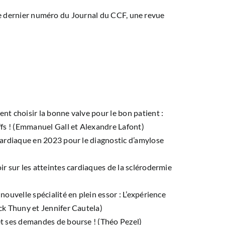
le dernier numéro du Journal du CCF, une revue
t choisir la bonne valve pour le bon patient :
fs ! (Emmanuel Gall et Alexandre Lafont)
cardiaque en 2023 pour le diagnostic d’amylose
ir sur les atteintes cardiaques de la sclérodermie
nouvelle spécialité en plein essor : L’expérience
ck Thuny et Jennifer Cautela)
et ses demandes de bourse ! (Théo Pezel)