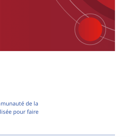
mmunauté de la
lisée pour faire