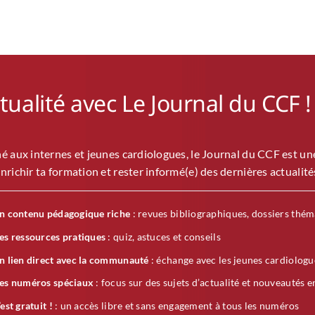
ctualité avec Le Journal du CCF !
é aux internes et jeunes cardiologues, le Journal du CCF est u
nrichir ta formation et rester informé(e) des dernières actualité
n contenu pédagogique riche
: revues bibliographiques, dossiers thém
es ressources pratiques
: quiz, astuces et conseils
n lien direct avec la communauté
: échange avec les jeunes cardiologu
es numéros spéciaux
: focus sur des sujets d’actualité et nouveautés e
’est gratuit !
: un accès libre et sans engagement à tous les numéros