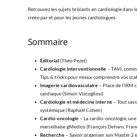
Retrouvez les sujets brûlants en cardiologie dans 
créée par et pour les jeunes cardiologues.
Sommaire
Éditorial
(Théo Pezel)
Cardiologie interventionnelle
– TAVI, commen
Tips & tricks pour mieux comprendre vos staf
Imagerie cardiovasculaire
– Place de l’IRM 
cardiaque (Simon Viscogliosi)
Cardiologie et médecine interne
– Tout savo
systémique (Raphaël Cohen)
Cardio-oncologie
– La cardio-oncologie, une 
marseillaise gMedico (François Deharo, Fran
Recherche
– Savoir organiser son Master 2 