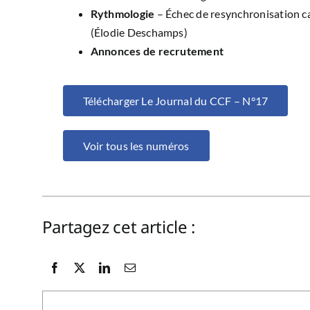
Rythmologie
– Échec de resynchronisation ca
(Élodie Deschamps)
Annonces de recrutement
Télécharger Le Journal du CCF – N°17
Voir tous les numéros
Partagez cet article :