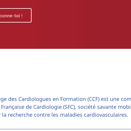
bonne-toi !
ège des Cardiologues en Formation (CCF) est une co
 Française de Cardiologie (SFC), société savante mobi
 la recherche contre les maladies cardiovasculaires.