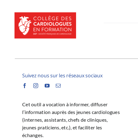
Passer
au
contenu
Suivez nous sur les réseaux sociaux
Cet outil a vocation à informer, diffuser
l’information auprès des jeunes cardiologues
(internes, assistants, chefs de cliniques,
jeunes praticiens, etc.), et faciliter les
échanges.