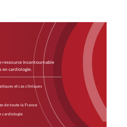
ne ressource incontournable
s en cardiologie.
atiques et cas cliniques
es de toute la France
n cardiologie