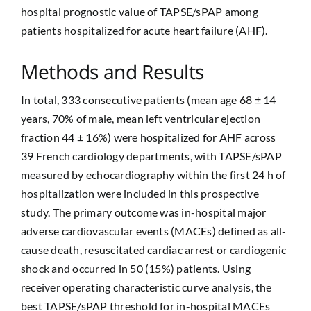
hospital prognostic value of TAPSE/sPAP among
patients hospitalized for acute heart failure (AHF).
Methods and Results
In total, 333 consecutive patients (mean age 68 ± 14
years, 70% of male, mean left ventricular ejection
fraction 44 ± 16%) were hospitalized for AHF across
39 French cardiology departments, with TAPSE/sPAP
measured by echocardiography within the first 24 h of
hospitalization were included in this prospective
study. The primary outcome was in-hospital major
adverse cardiovascular events (MACEs) defined as all-
cause death, resuscitated cardiac arrest or cardiogenic
shock and occurred in 50 (15%) patients. Using
receiver operating characteristic curve analysis, the
best TAPSE/sPAP threshold for in-hospital MACEs