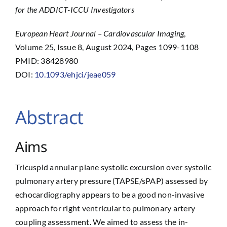
for the ADDICT-ICCU Investigators
European Heart Journal – Cardiovascular Imaging
,
Volume 25, Issue 8, August 2024, Pages 1099-1108
PMID: 38428980
DOI:
10.1093/ehjci/jeae059
Abstract
Aims
Tricuspid annular plane systolic excursion over systolic
pulmonary artery pressure (TAPSE/sPAP) assessed by
echocardiography appears to be a good non-invasive
approach for right ventricular to pulmonary artery
coupling assessment. We aimed to assess the in-