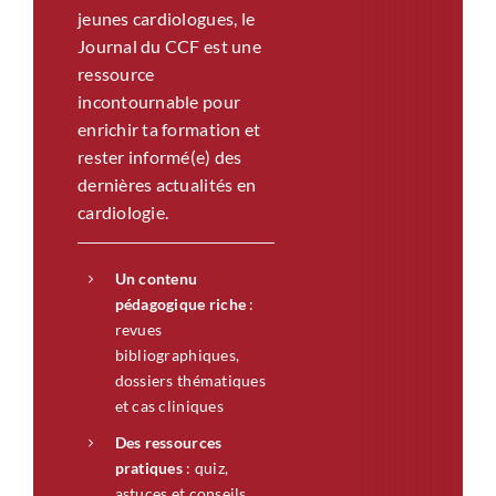
jeunes cardiologues, le
Journal du CCF est une
ressource
incontournable pour
enrichir ta formation et
rester informé(e) des
dernières actualités en
cardiologie.
Un contenu
pédagogique riche
:
revues
bibliographiques,
dossiers thématiques
et cas cliniques
Des ressources
pratiques
: quiz,
astuces et conseils