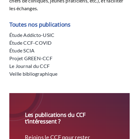
chefs de cliniques, jeunes praticiens, etc.), et faciliter
les échanges.
Toutes nos publications
Étude Addicto-USIC
Étude CCF-COVID
Étude SCIA
Projet GREEN-CCF
Le Journal du CCF
Veille bibliographique
Les publications du CCF
t’intéressent ?
Rejoins le CCF pour rester