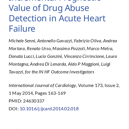
Value of Drug Abuse
Detection in Acute Heart
Failure
Michele Senni, Antonello Gavazzi, Fabrizio Oliva, Andrea
Mortara, Renato Urso, Massimo Pozzoli, Marco Metra,
Donata Lucci, Lucio Gonzini, Vincenzo Cirrincione, Laura
Montagna, Andrea Di Lenarda, Aldo P Maggioni, Luigi
Tavazzi, for the IN HF Outcome Investigators
International Journal of Cardiology
, Volume 173, Issue 2,
1 May 2014, Pages 163-169
PMID: 24630337
DOI:
10.1016/j.ijcard.2014.02.018