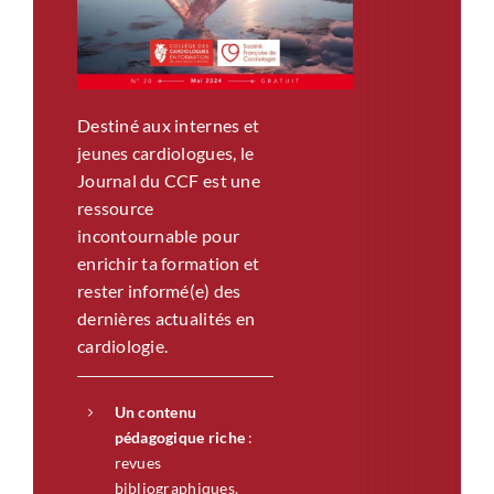
Destiné aux internes et
jeunes cardiologues, le
Journal du CCF est une
ressource
incontournable pour
enrichir ta formation et
rester informé(e) des
dernières actualités en
cardiologie.
Un contenu
pédagogique riche
:
revues
bibliographiques,