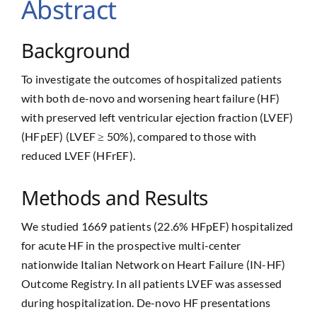
Abstract
Background
To investigate the outcomes of hospitalized patients
with both de-novo and worsening heart failure (HF)
with preserved left ventricular ejection fraction (LVEF)
(HFpEF) (LVEF ≥ 50%), compared to those with
reduced LVEF (HFrEF).
Methods and Results
We studied 1669 patients (22.6% HFpEF) hospitalized
for acute HF in the prospective multi-center
nationwide Italian Network on Heart Failure (IN-HF)
Outcome Registry. In all patients LVEF was assessed
during hospitalization. De-novo HF presentations