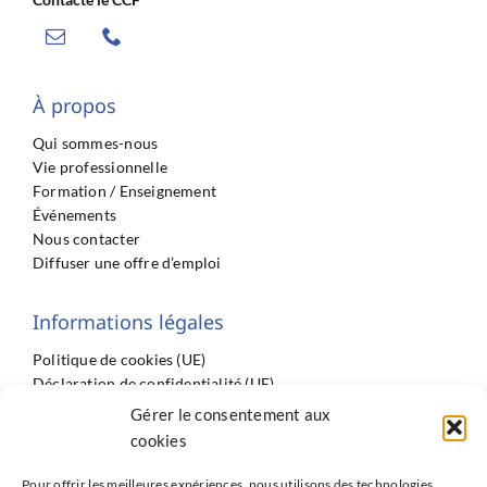
À propos
Qui sommes-nous
Vie professionnelle
Formation / Enseignement
Événements
Nous contacter
Diffuser une offre d’emploi
Informations légales
Politique de cookies (UE)
Déclaration de confidentialité (UE)
Imprint
Gérer le consentement aux
Conditions générales
cookies
Pour offrir les meilleures expériences, nous utilisons des technologies