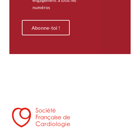
engagement à tous les
numéros
Abonne-toi !