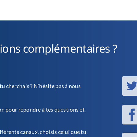
tions complémentaires ?
tu cherchais ? N’hésite pas à nous
on pour répondre à tes questions et
férents canaux, choisis celui que tu