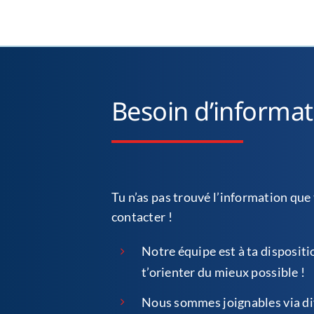
Besoin d’informa
Tu n’as pas trouvé l’information que 
contacter !
Notre équipe est à ta dispositi
t’orienter du mieux possible !
Nous sommes joignables via dif