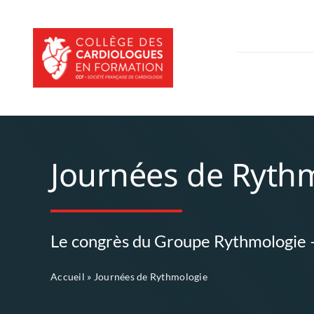
Passer
au
contenu
Journées de Ryth
Le congrès du Groupe Rythmologie –
Accueil
»
Journées de Rythmologie