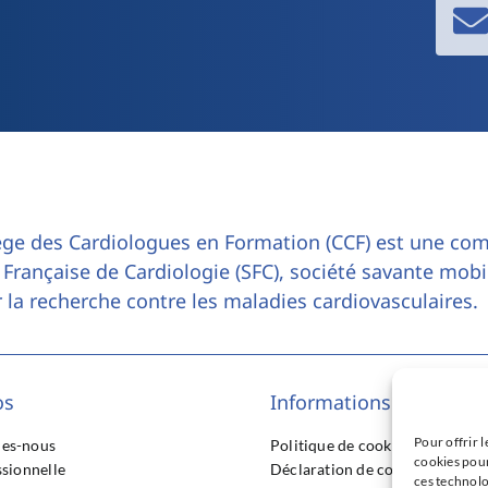
ège des Cardiologues en Formation (CCF) est une co
 Française de Cardiologie (SFC), société savante mobi
 la recherche contre les maladies cardiovasculaires.
os
Informations légales
Pour offrir l
es-nous
Politique de cookies (UE)
cookies pour
ssionnelle
Déclaration de confidentialité 
ces technolo