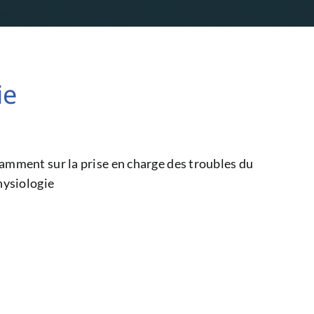
ie
amment sur la prise en charge des troubles du
hysiologie