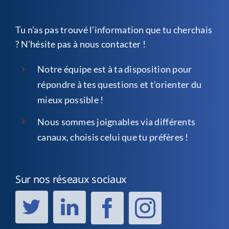
Tu n’as pas trouvé l’information que tu cherchais
? N’hésite pas à nous contacter !
Notre équipe est à ta disposition pour
répondre à tes questions et t’orienter du
mieux possible !
Nous sommes joignables via différents
canaux, choisis celui que tu préfères !
Sur nos réseaux sociaux