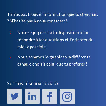
Tu n’as pas trouvé l’information que tu cherchais
? N’hésite pas à nous contacter !
Notre équipe est à ta disposition pour
répondre à tes questions et t’orienter du
mieux possible !
Nous sommes joignables via différents
canaux, choisis celui que tu préfères !
Sur nos réseaux sociaux