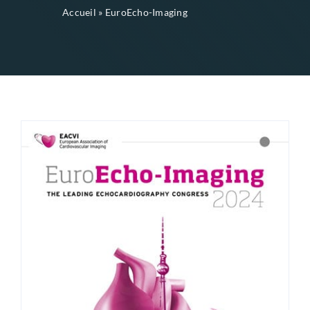
Accueil
»
EuroEcho-Imaging