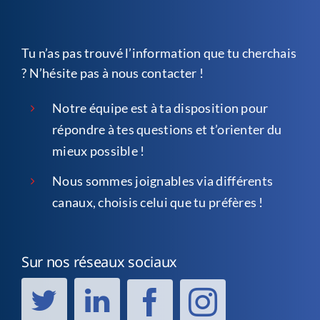
Tu n’as pas trouvé l’information que tu cherchais
? N’hésite pas à nous contacter !
Notre équipe est à ta disposition pour
répondre à tes questions et t’orienter du
mieux possible !
Nous sommes joignables via différents
canaux, choisis celui que tu préfères !
Sur nos réseaux sociaux