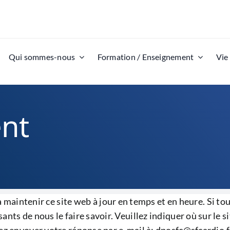
Qui sommes-nous
Formation / Enseignement
Vie
nt
tenir ce site web à jour en temps et en heure. Si tout
ts de nous le faire savoir. Veuillez indiquer où sur le s