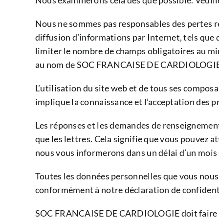
Nous examinerons cela dès que possible. Veuill
Nous ne sommes pas responsables des pertes rés
diffusion d’informations par Internet, tels que
limiter le nombre de champs obligatoires au min
au nom de SOC FRANCAISE DE CARDIOLOGIE vi
L’utilisation du site web et de tous ses compos
implique la connaissance et l’acceptation des p
Les réponses et les demandes de renseignements
que les lettres. Cela signifie que vous pouvez 
nous vous informerons dans un délai d’un mois
Toutes les données personnelles que vous nous 
conformément à notre déclaration de confidenti
SOC FRANCAISE DE CARDIOLOGIE doit faire tous 