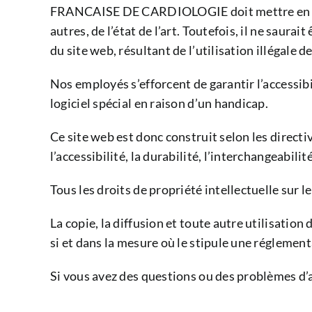
FRANCAISE DE CARDIOLOGIE doit mettre en œuvr
autres, de l’état de l’art. Toutefois, il ne saura
du site web, résultant de l’utilisation illégale d
Nos employés s’efforcent de garantir l’accessibi
logiciel spécial en raison d’un handicap.
Ce site web est donc construit selon les direc
l’accessibilité, la durabilité, l’interchangeabilité
Tous les droits de propriété intellectuelle s
La copie, la diffusion et toute autre utilisat
si et dans la mesure où le stipule une réglementa
Si vous avez des questions ou des problèmes d’ac