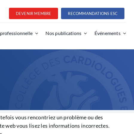
DEVENIR MEMBRE
RECOMMANDATIONS ESC
 professionnelle
Nos publications
Événements
efois vous rencontriez un problème ou des
ite web vous lisez les informations incorrectes.