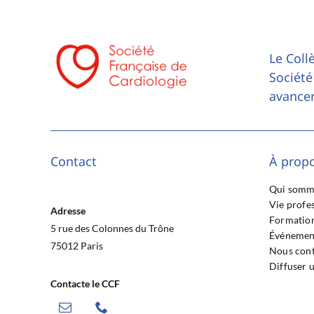
Le Coll
Société
avancer
Contact
À prop
Qui somm
Vie profe
Adresse
Formation
5 rue des Colonnes du Trône
Événemen
75012 Paris
Nous cont
Diffuser 
Contacte le CCF