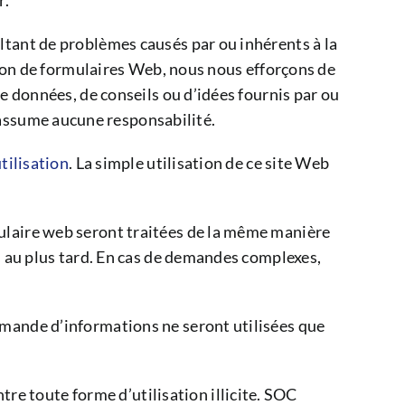
r.
ltant de problèmes causés par ou inhérents à la
ation de formulaires Web, nous nous efforçons de
e données, de conseils ou d’idées fournis par ou
sume aucune responsabilité.
tilisation
. La simple utilisation de ce site Web
ulaire web seront traitées de la même manière
s au plus tard. En cas de demandes complexes,
emande d’informations ne seront utilisées que
 toute forme d’utilisation illicite. SOC