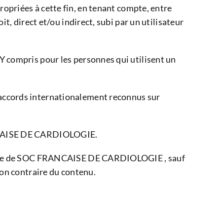
riées à cette fin, en tenant compte, entre
it, direct et/ou indirect, subi par un utilisateur
 Y compris pour les personnes qui utilisent un
s accords internationalement reconnus sur
RANCAISE DE CARDIOLOGIE.
n écrite de SOC FRANCAISE DE CARDIOLOGIE , sauf
tion contraire du contenu.