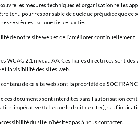
e les mesures techniques et organisationnelles approp
it être tenu pour responsable de quelque préjudice que ce so
e ses systèmes par une tierce partie.
lité de notre site web et de l’améliorer continuellement.
tives WCAG 2.1 niveau AA. Ces lignes directrices sont de
 et la visibilité des sites web.
ur le contenu de ce site web sont la propriété de SOC F
ion de ces documents sont interdites sans l’autorisatio
tion impérative (telle que le droit de citer), sauf indica
cessibilité du site, n’hésitez pas à nous contacter.