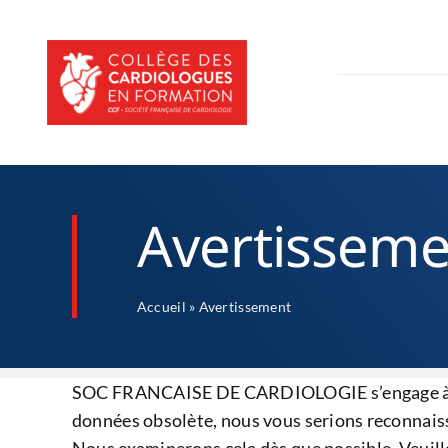
Passer
au
contenu
Avertisseme
Accueil
»
Avertissement
SOC FRANCAISE DE CARDIOLOGIE s’engage à main
données obsolète, nous vous serions reconnaissan